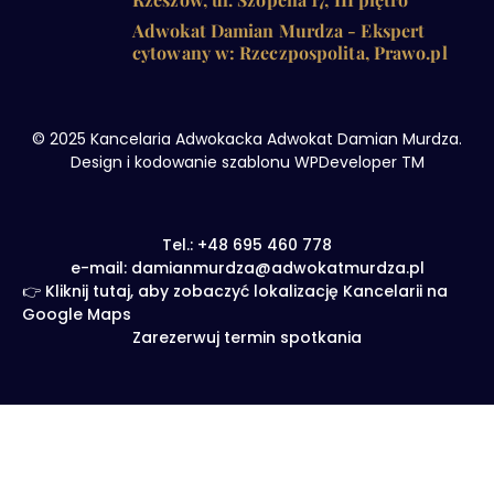
Adwokat Damian Murdza - Ekspert
cytowany w: Rzeczpospolita, Prawo.pl
© 2025 Kancelaria Adwokacka Adwokat Damian Murdza.
Design i kodowanie szablonu WPDeveloper TM
Tel.: +48 695 460 778
e-mail: damianmurdza@adwokatmurdza.pl
👉 Kliknij tutaj, aby zobaczyć lokalizację Kancelarii na
Google Maps
Zarezerwuj termin spotkania