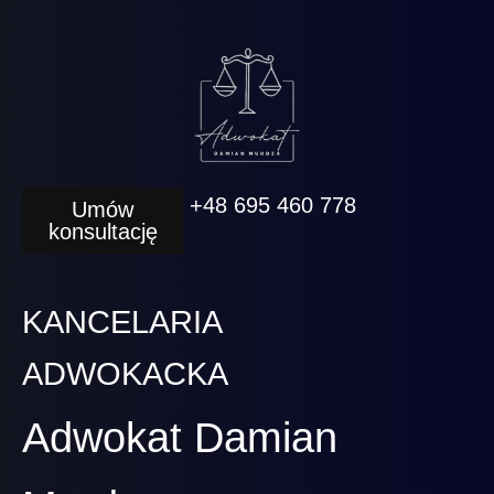
+48 695 460 778
Umów
konsultację
KANCELARIA
ADWOKACKA
Adwokat Damian