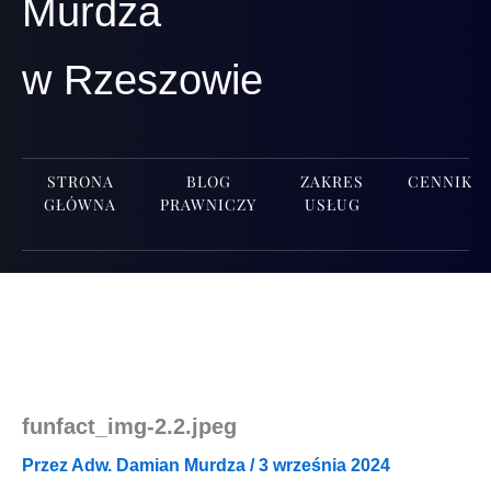
Murdza
w Rzeszowie
STRONA
BLOG
ZAKRES
CENNIK
GŁÓWNA
PRAWNICZY
USŁUG
funfact_img‑2.2.jpeg
Przez
Adw. Damian Murdza
/
3 września 2024