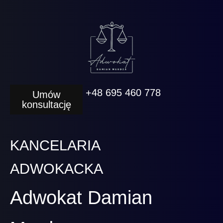
+48 695 460 778
Umów
konsultację
KANCELARIA
ADWOKACKA
Adwokat Damian