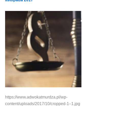
https://www.adwokatmurdza.pl/wp-
content/uploads/2017/10/cropped‑1–1.jpg