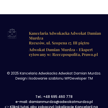
Kancelaria Adwokacka Adwokat Damian
Murdza
Rzeszów, ul. Szopena 17, III piętro
Adwokat Damian Murdza - Ekspert
cytowany w: Rzeczpospolita, Prawo.pl
© 2025 Kancelaria Adwokacka Adwokat Damian Murdza.
Design i kodowanie szablonu WPDeveloper TM
Tel.: +48 695 460 778
e-mail: damianmurdza@adwokatmurdza.pl
👉 Kliknij tutaj, aby zobaczyć lokalizację Kancelarii na