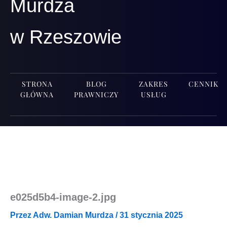
Murdza
w Rzeszowie
STRONA
BLOG
ZAKRES
CENNIK
GŁÓWNA
PRAWNICZY
USŁUG
e025d5b4-image‑2.jpg
Przez
Adw. Damian Murdza
/
31 stycznia 2025