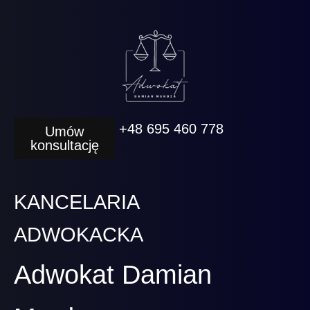
+48 695 460 778
Umów
konsultację
KANCELARIA
ADWOKACKA
Adwokat Damian