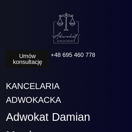
+48 695 460 778
Umów
konsultację
KANCELARIA
ADWOKACKA
Adwokat Damian