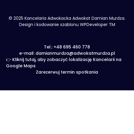
© 2025 Kancelaria Adwokacka Adwokat Damian Murdza.
Design i kodowanie szablonu WPDeveloper TM
Tel.: +48 695 460 778
e-mail: damianmurdza@adwokatmurdza.pl
👉 Kliknij tutaj, aby zobaczyć lokalizację Kancelarii na
Google Maps
Zarezerwuj termin spotkania