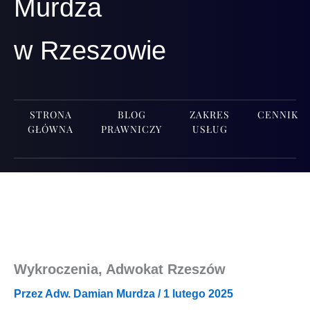
Murdza
w Rzeszowie
STRONA
BLOG
ZAKRES
CENNIK
GŁÓWNA
PRAWNICZY
USŁUG
Wykroczenia, Adwokat Rzeszów
Przez
Adw. Damian Murdza
/
1 lutego 2025