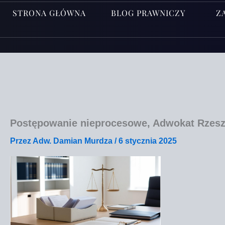
STRONA GŁÓWNA
BLOG PRAWNICZY
Z
Postępowanie nieprocesowe, Adwokat Rzes
Przez
Adw. Damian Murdza
/
6 stycznia 2025