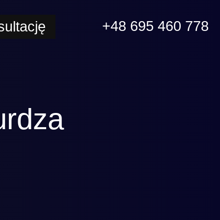
+48 695 460 778
ultację
urdza