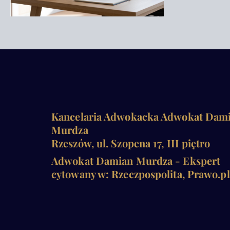
Kancelaria Adwokacka Adwokat Dam
Murdza
Rzeszów, ul. Szopena 17, III piętro
Adwokat Damian Murdza - Ekspert
cytowany w: Rzeczpospolita, Prawo.pl