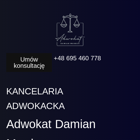
+48 695 460 778
Umów
konsultację
KANCELARIA
ADWOKACKA
Adwokat Damian