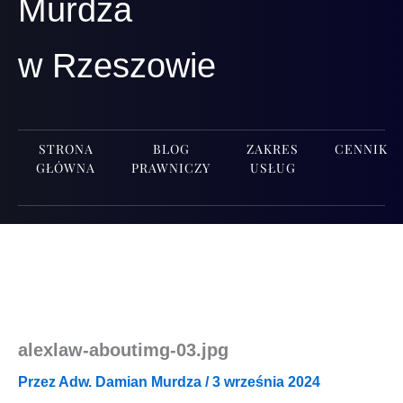
Murdza
w Rzeszowie
STRONA
BLOG
ZAKRES
CENNIK
GŁÓWNA
PRAWNICZY
USŁUG
alexlaw-aboutimg-03.jpg
Przez
Adw. Damian Murdza
/
3 września 2024