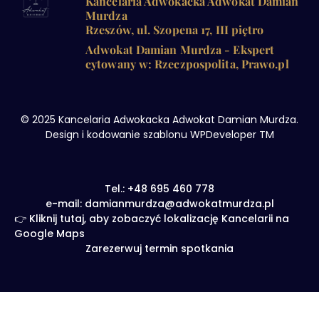
Kancelaria Adwokacka Adwokat Damian
Murdza
Rzeszów, ul. Szopena 17, III piętro
Adwokat Damian Murdza - Ekspert
cytowany w: Rzeczpospolita, Prawo.pl
© 2025 Kancelaria Adwokacka Adwokat Damian Murdza.
Design i kodowanie szablonu WPDeveloper TM
Tel.: +48 695 460 778
e-mail: damianmurdza@adwokatmurdza.pl
👉 Kliknij tutaj, aby zobaczyć lokalizację Kancelarii na
Google Maps
Zarezerwuj termin spotkania