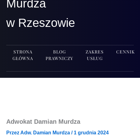
Murdza
w Rzeszowie
STRONA
BLOG
ZAKRES
CENNIK
GŁÓWNA
PRAWNICZY
USŁUG
Adwokat Damian Murdza
Przez
Adw. Damian Murdza
/
1 grudnia 2024