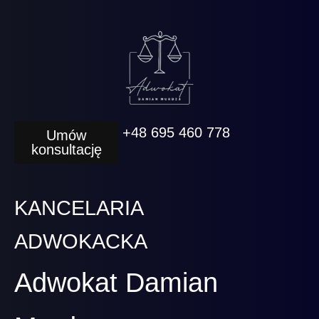
+48 695 460 778
Umów
konsultację
KANCELARIA
ADWOKACKA
Adwokat Damian