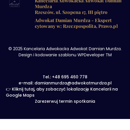
Kancelaria Adwokacka Adwokat Damian
Murdza
Rzeszów, ul. Szopena 17, III piętro
Adwokat Damian Murdza - Ekspert
cytowany w: Rzeczpospolita, Prawo.pl
© 2025 Kancelaria Adwokacka Adwokat Damian Murdza.
Design i kodowanie szablonu WPDeveloper TM
Tel.: +48 695 460 778
e-mail: damianmurdza@adwokatmurdza.pl
👉 Kliknij tutaj, aby zobaczyć lokalizację Kancelarii na
Google Maps
Zarezerwuj termin spotkania