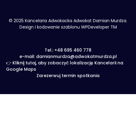
© 2025 Kancelaria Adwokacka Adwokat Damian Murdza.
Design i kodowanie szablonu WPDeveloper TM
Tel.: +48 695 460 778
e-mail: damianmurdza@adwokatmurdza.pl
👉 Kliknij tutaj, aby zobaczyć lokalizację Kancelarii na
Google Maps
Zarezerwuj termin spotkania