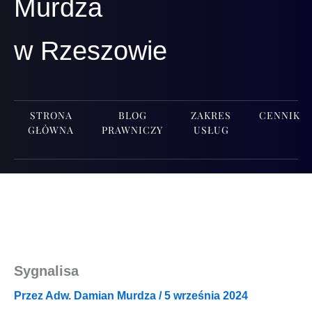
Murdza
w Rzeszowie
STRONA
BLOG
ZAKRES
CENNIK
GŁÓWNA
PRAWNICZY
USŁUG
Sygnalisa
Przez
Adw. Damian Murdza
/
5 września 2024