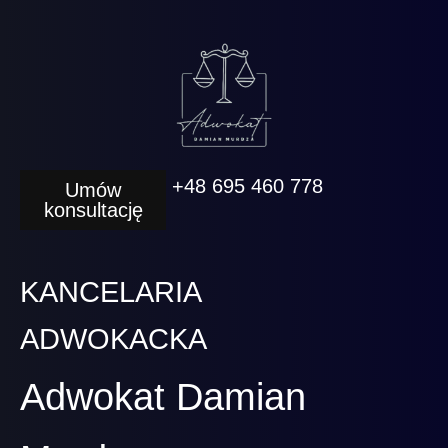
+48 695 460 778
Umów
konsultację
KANCELARIA
ADWOKACKA
Adwokat Damian