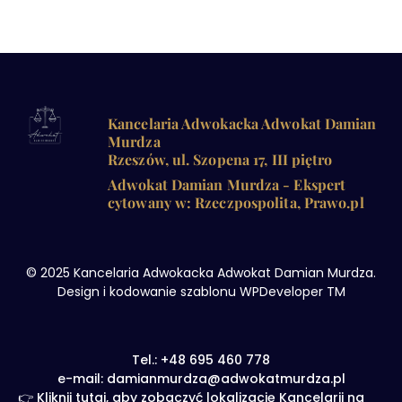
Kancelaria Adwokacka Adwokat Damian
Murdza
Rzeszów, ul. Szopena 17, III piętro
Adwokat Damian Murdza - Ekspert
cytowany w: Rzeczpospolita, Prawo.pl
© 2025 Kancelaria Adwokacka Adwokat Damian Murdza.
Design i kodowanie szablonu WPDeveloper TM
Tel.: +48 695 460 778
e-mail: damianmurdza@adwokatmurdza.pl
👉 Kliknij tutaj, aby zobaczyć lokalizację Kancelarii na