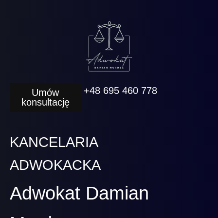
+48 695 460 778
Umów
konsultację
KANCELARIA
ADWOKACKA
Adwokat Damian