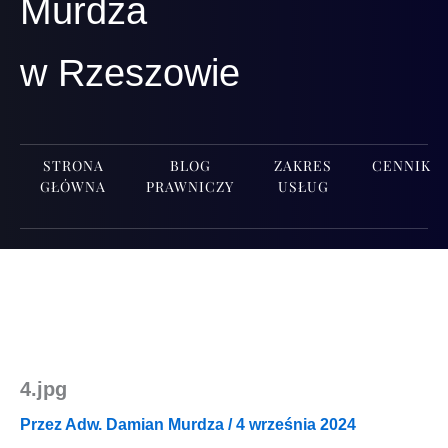
Murdza
w Rzeszowie
STRONA
BLOG
ZAKRES
CENNIK
GŁÓWNA
PRAWNICZY
USŁUG
4.jpg
Przez
Adw. Damian Murdza
/
4 września 2024