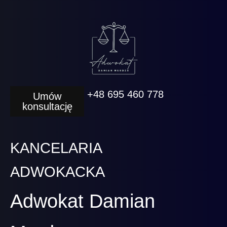
+48 695 460 778
Umów
konsultację
KANCELARIA
ADWOKACKA
Adwokat Damian