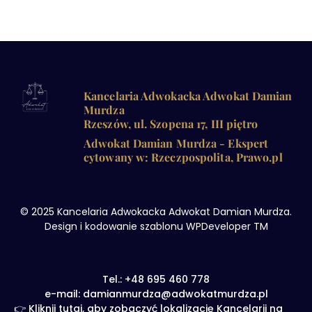
Kancelaria Adwokacka Adwokat Damian
Murdza
Rzeszów, ul. Szopena 17, III piętro
Adwokat Damian Murdza - Ekspert
cytowany w: Rzeczpospolita, Prawo.pl
© 2025 Kancelaria Adwokacka Adwokat Damian Murdza.
Design i kodowanie szablonu WPDeveloper TM
Tel.: +48 695 460 778
e-mail: damianmurdza@adwokatmurdza.pl
👉 Kliknij tutaj, aby zobaczyć lokalizację Kancelarii na