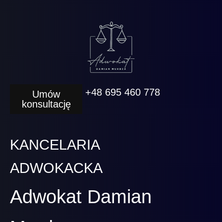
+48 695 460 778
Umów
konsultację
KANCELARIA
ADWOKACKA
Adwokat Damian