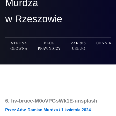
Murdza
w Rzeszowie
STRONA
BLOG
ZAKRES
CENNIK
GŁÓWNA
PRAWNICZY
USŁUG
6. liv-bruce-M0oVPGsWk1E-unsplash
Przez
Adw. Damian Murdza
/
1 kwietnia 2024