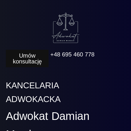
+48 695 460 778
Umów
konsultację
KANCELARIA
ADWOKACKA
Adwokat Damian