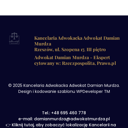
Kancelaria Adwokacka Adwokat Damian
Murdza
Rzeszów, ul. Szopena 17, III piętro
Adwokat Damian Murdza - Ekspert
cytowany w: Rzeczpospolita, Prawo.pl
© 2025 Kancelaria Adwokacka Adwokat Damian Murdza.
Design i kodowanie szablonu WPDeveloper TM
Tel.: +48 695 460 778
e-mail: damianmurdza@adwokatmurdza.pl
👉 Kliknij tutaj, aby zobaczyć lokalizację Kancelarii na