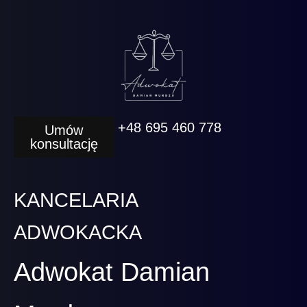
+48 695 460 778
Umów
konsultację
KANCELARIA
ADWOKACKA
Adwokat Damian