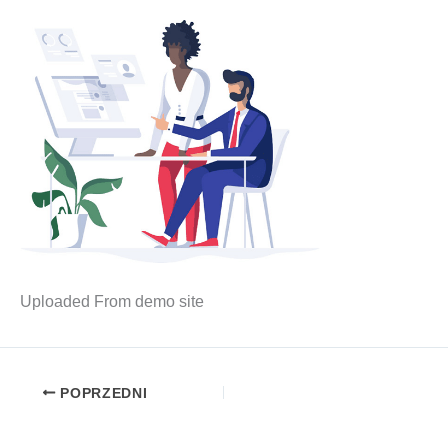
Uplo­aded From demo site
POPRZEDNI