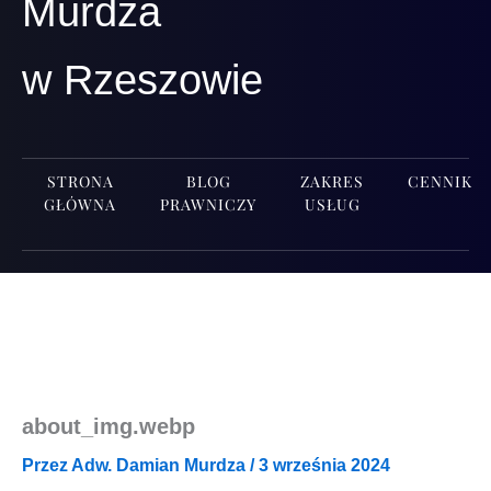
Murdza
w Rzeszowie
STRONA
BLOG
ZAKRES
CENNIK
GŁÓWNA
PRAWNICZY
USŁUG
about_img.webp
Przez
Adw. Damian Murdza
/
3 września 2024