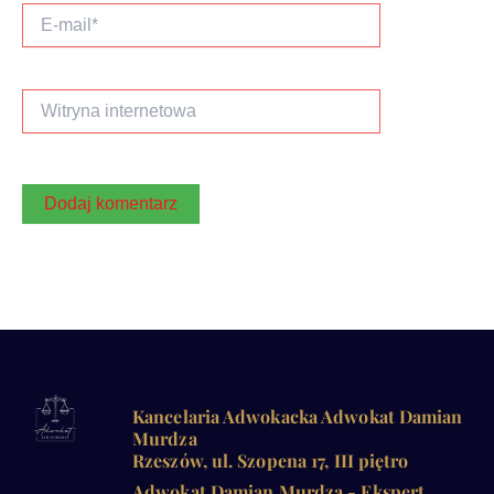
E-
mail*
Witryna
internetowa
Kancelaria Adwokacka Adwokat Damian
Murdza
Rzeszów, ul. Szopena 17, III piętro
Adwokat Damian Murdza - Ekspert