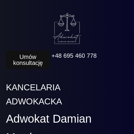
+48 695 460 778
Umów
konsultację
KANCELARIA
ADWOKACKA
Adwokat Damian