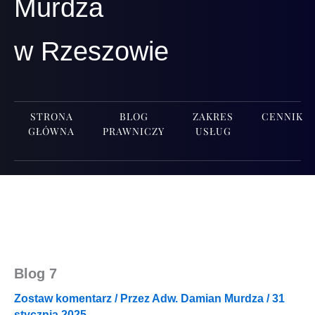
Murdza
w Rzeszowie
STRONA
BLOG
ZAKRES
CENNIK
GŁÓWNA
PRAWNICZY
USŁUG
Blog 7
Zostaw komentarz
/ Przez
Adw. Damian Murdza
/
31
stycznia 2025