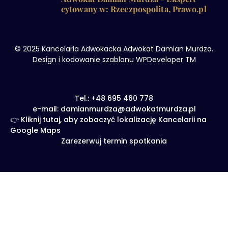
cytowany w: Rzeczpospolita, Prawo.pl
© 2025 Kancelaria Adwokacka Adwokat Damian Murdza.
Design i kodowanie szablonu WPDeveloper TM
Tel.: +48 695 460 778
e-mail: damianmurdza@adwokatmurdza.pl
👉 Kliknij tutaj, aby zobaczyć lokalizację Kancelarii na
Google Maps
Zarezerwuj termin spotkania