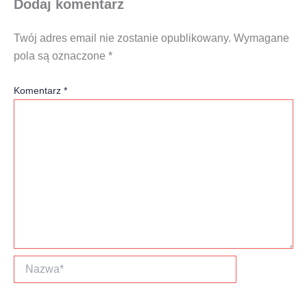
Dodaj komentarz
Twój adres email nie zostanie opublikowany.
Wymagane
pola są oznaczone
*
Komentarz
*
Nazwa*