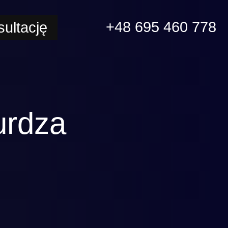
+48 695 460 778
ultację
urdza