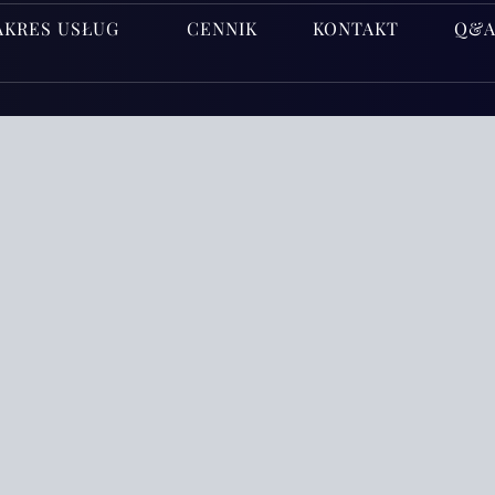
AKRES USŁUG
CENNIK
KONTAKT
Q&