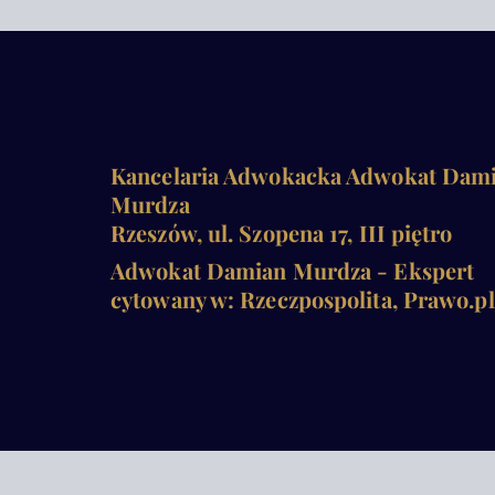
Kancelaria Adwokacka Adwokat Dam
Murdza
Rzeszów, ul. Szopena 17, III piętro
Adwokat Damian Murdza - Ekspert
cytowany w: Rzeczpospolita, Prawo.pl