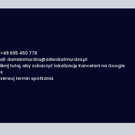
: +48 695 460 778
ail: damianmurdza@adwokatmurdza.pl
liknij tutaj, aby zobaczyć lokalizację Kancelarii na Google
s
zerwuj termin spotkania