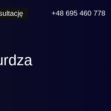
+48 695 460 778
ultację
urdza