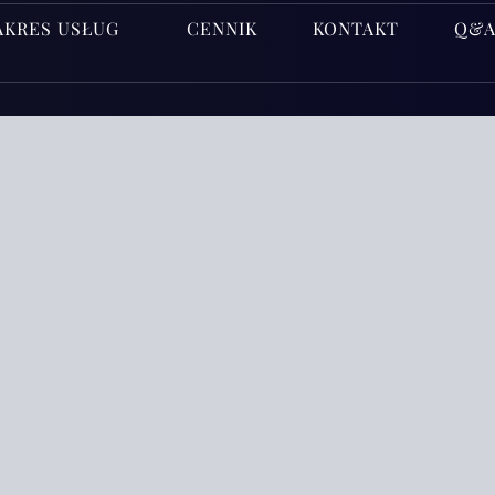
AKRES USŁUG
CENNIK
KONTAKT
Q&