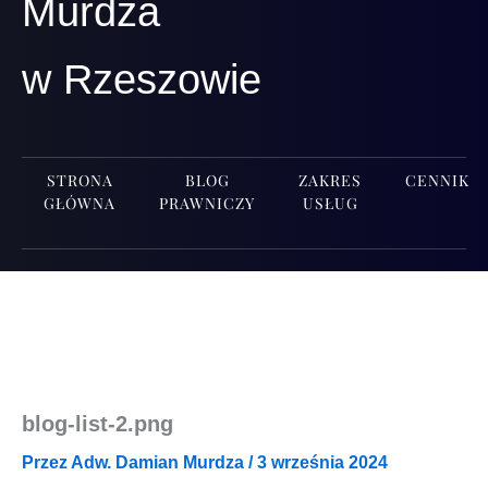
Murdza
w Rzeszowie
STRONA
BLOG
ZAKRES
CENNIK
GŁÓWNA
PRAWNICZY
USŁUG
blog-list‑2.png
Przez
Adw. Damian Murdza
/
3 września 2024