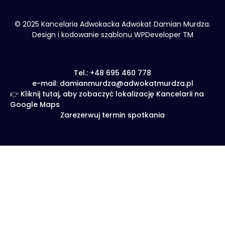
© 2025 Kancelaria Adwokacka Adwokat Damian Murdza.
Design i kodowanie szablonu WPDeveloper TM
Tel.: +48 695 460 778
e-mail: damianmurdza@adwokatmurdza.pl
👉 Kliknij tutaj, aby zobaczyć lokalizację Kancelarii na
Google Maps
Zarezerwuj termin spotkania