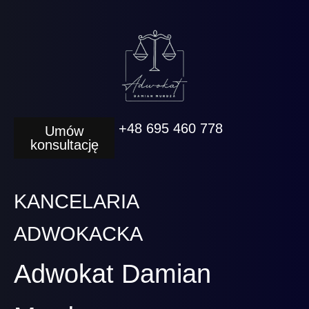
+48 695 460 778
Umów
konsultację
KANCELARIA
ADWOKACKA
Adwokat Damian