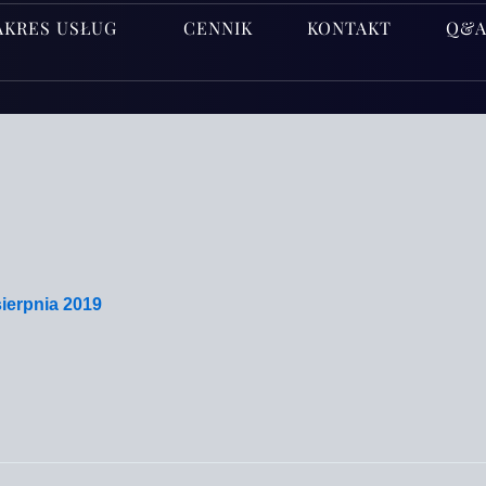
AKRES USŁUG
CENNIK
KONTAKT
Q&
sierpnia 2019