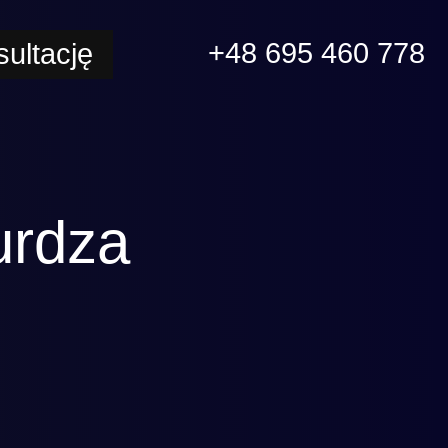
+48 695 460 778
ultację
urdza