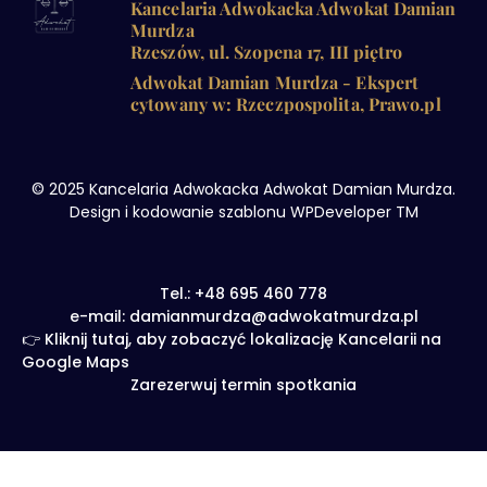
Kancelaria Adwokacka Adwokat Damian
Murdza
Rzeszów, ul. Szopena 17, III piętro
Adwokat Damian Murdza - Ekspert
cytowany w: Rzeczpospolita, Prawo.pl
© 2025 Kancelaria Adwokacka Adwokat Damian Murdza.
Design i kodowanie szablonu WPDeveloper TM
Tel.: +48 695 460 778
e-mail: damianmurdza@adwokatmurdza.pl
👉 Kliknij tutaj, aby zobaczyć lokalizację Kancelarii na
Google Maps
Zarezerwuj termin spotkania