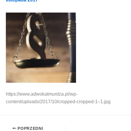
https://www.adwokatmurdza.pl/wp-
content/uploads/2017/10/cropped-cropped‑1–1.jpg
POPRZEDNI