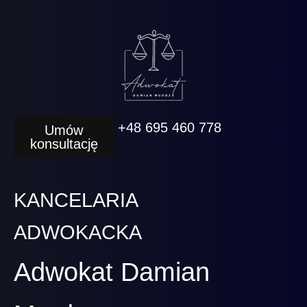
+48 695 460 778
Umów
konsultację
KANCELARIA
ADWOKACKA
Adwokat Damian