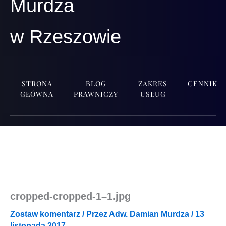
Murdza
w Rzeszowie
STRONA
BLOG
ZAKRES
CENNIK
GŁÓWNA
PRAWNICZY
USŁUG
cropped-cropped‑1–1.jpg
Zostaw komentarz
/ Przez
Adw. Damian Murdza
/
13
listopada 2017