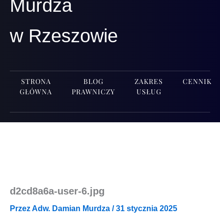
Murdza
w Rzeszowie
STRONA
BLOG
ZAKRES
CENNIK
GŁÓWNA
PRAWNICZY
USŁUG
d2cd8a6a-user‑6.jpg
Przez
Adw. Damian Murdza
/
31 stycznia 2025