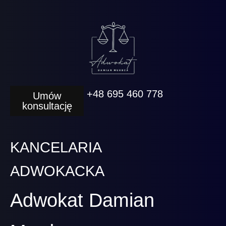
+48 695 460 778
Umów
konsultację
KANCELARIA
ADWOKACKA
Adwokat Damian