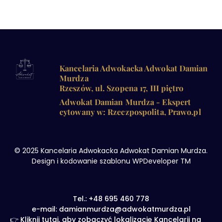
Kancelaria Adwokacka Adwokat Damian
Murdza
Rzeszów, ul. Szopena 17, III piętro
Adwokat Damian Murdza - Ekspert
cytowany w: Rzeczpospolita, Prawo.pl
© 2025 Kancelaria Adwokacka Adwokat Damian Murdza.
Design i kodowanie szablonu WPDeveloper TM
Tel.: +48 695 460 778
e-mail: damianmurdza@adwokatmurdza.pl
👉 Kliknij tutaj, aby zobaczyć lokalizację Kancelarii na