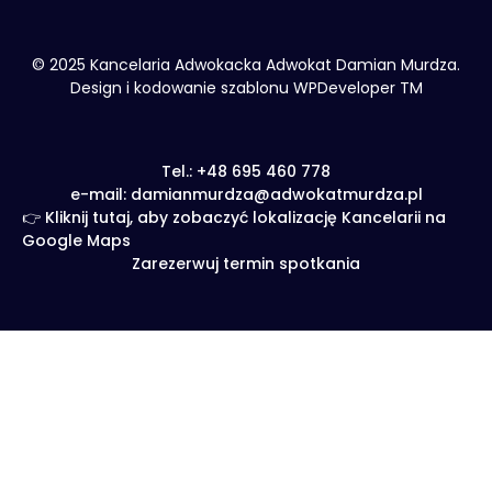
© 2025 Kancelaria Adwokacka Adwokat Damian Murdza.
Design i kodowanie szablonu WPDeveloper TM
Tel.: +48 695 460 778
e-mail: damianmurdza@adwokatmurdza.pl
👉 Kliknij tutaj, aby zobaczyć lokalizację Kancelarii na
Google Maps
Zarezerwuj termin spotkania