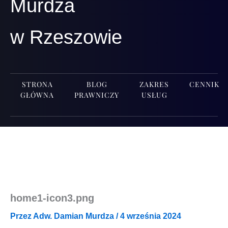
Murdza
w Rzeszowie
STRONA
BLOG
ZAKRES
CENNIK
GŁÓWNA
PRAWNICZY
USŁUG
home1-icon3.png
Przez
Adw. Damian Murdza
/
4 września 2024