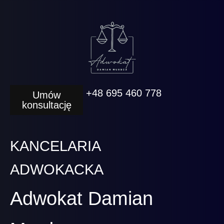
+48 695 460 778
Umów
konsultację
KANCELARIA
ADWOKACKA
Adwokat Damian