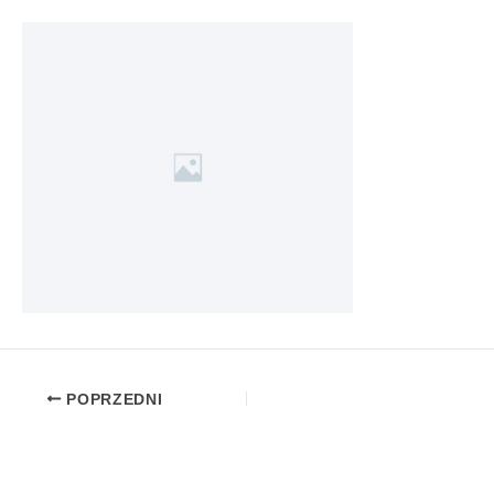
POPRZEDNI