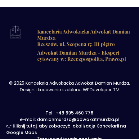
Kancelaria Adwokacka Adwokat Damian
Murdza
Rzeszów, ul. Szopena 17, III piętro
Adwokat Damian Murdza - Ekspert
cytowany w: Rzeczpospolita, Prawo.pl
© 2025 Kancelaria Adwokacka Adwokat Damian Murdza.
Design i kodowanie szablonu WPDeveloper TM
Tel.: +48 695 460 778
e-mail: damianmurdza@adwokatmurdza.pl
👉 Kliknij tutaj, aby zobaczyć lokalizację Kancelarii na
Google Maps