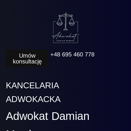
+48 695 460 778
Umów
konsultację
KANCELARIA
ADWOKACKA
Adwokat Damian