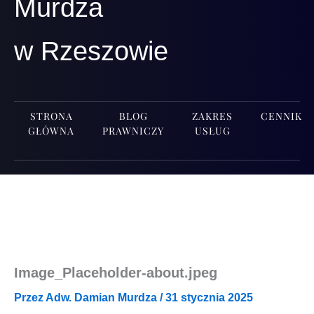
Murdza
w Rzeszowie
STRONA
BLOG
ZAKRES
CENNIK
GŁÓWNA
PRAWNICZY
USŁUG
Image_Placeholder-about.jpeg
Przez
Adw. Damian Murdza
/
31 stycznia 2025