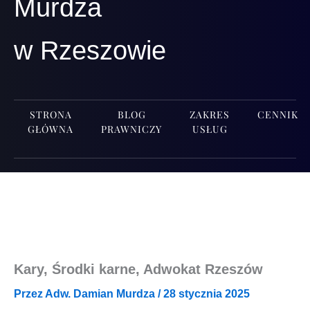
Murdza
w Rzeszowie
STRONA
BLOG
ZAKRES
CENNIK
GŁÓWNA
PRAWNICZY
USŁUG
Kary, Środki karne, Adwokat Rzeszów
Przez
Adw. Damian Murdza
/
28 stycznia 2025