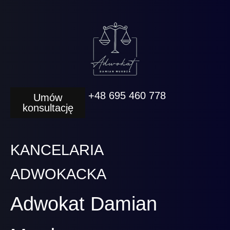
+48 695 460 778
Umów
konsultację
KANCELARIA
ADWOKACKA
Adwokat Damian