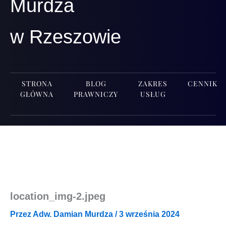
Murdza
w Rzeszowie
STRONA
BLOG
ZAKRES
CENNIK
GŁÓWNA
PRAWNICZY
USŁUG
location_img‑2.jpeg
Przez
Adw. Damian Murdza
/
3 września 2024