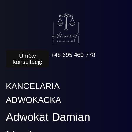
+48 695 460 778
Umów
konsultację
KANCELARIA
ADWOKACKA
Adwokat Damian