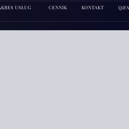
AKRES USŁUG
CENNIK
KONTAKT
Q&