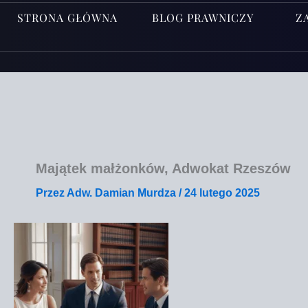
STRONA GŁÓWNA
BLOG PRAWNICZY
Z
Majątek małżonków, Adwokat Rzeszów
Przez
Adw. Damian Murdza
/
24 lutego 2025