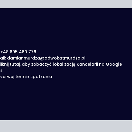
: +48 695 460 778
ail: damianmurdza@adwokatmurdza.pl
liknij tutaj, aby zobaczyć lokalizację Kancelarii na Google
s
zerwuj termin spotkania