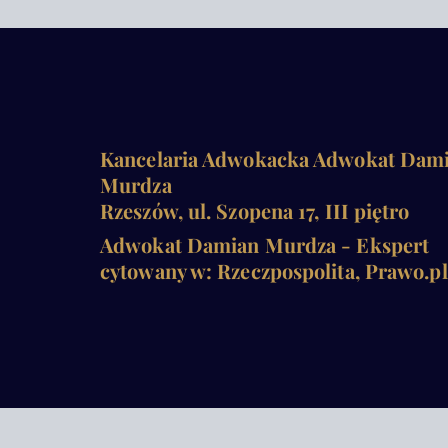
Kancelaria Adwokacka Adwokat Dam
Murdza
Rzeszów, ul. Szopena 17, III piętro
Adwokat Damian Murdza - Ekspert
cytowany w: Rzeczpospolita, Prawo.pl