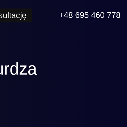
+48 695 460 778
ultację
urdza