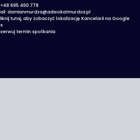
: +48 695 460 778
ail: damianmurdza@adwokatmurdza.pl
liknij tutaj, aby zobaczyć lokalizację Kancelarii na Google
s
zerwuj termin spotkania