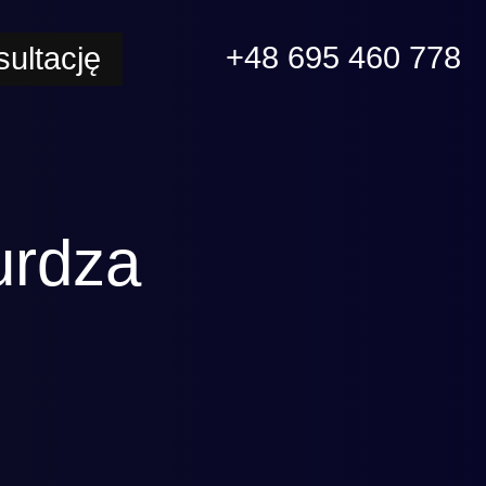
+48 695 460 778
ultację
urdza