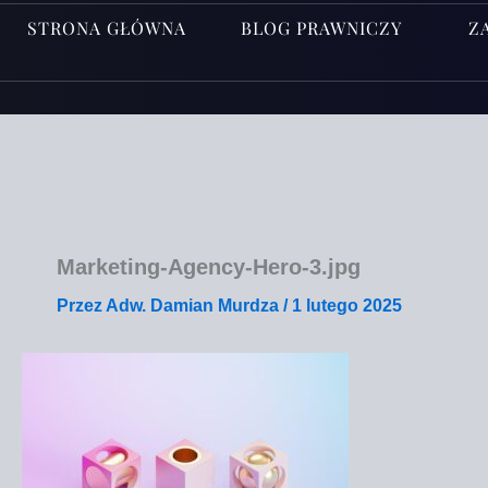
STRONA GŁÓWNA
BLOG PRAWNICZY
Z
Marketing-Agency-Hero‑3.jpg
Przez
Adw. Damian Murdza
/
1 lutego 2025