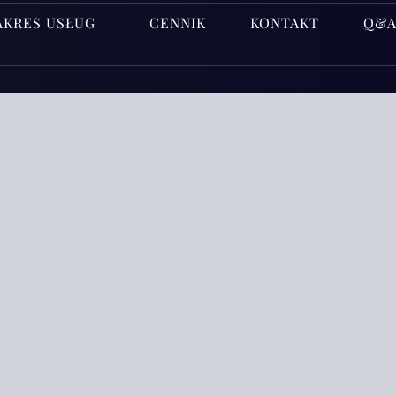
AKRES USŁUG
CENNIK
KONTAKT
Q&