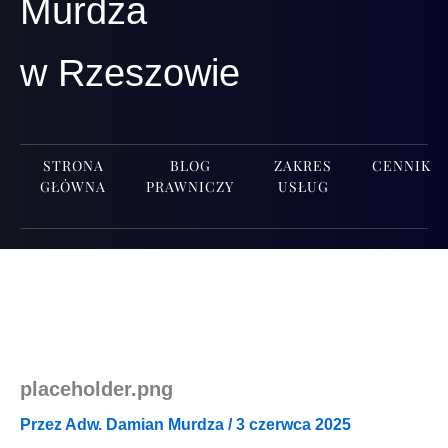
Murdza
w Rzeszowie
STRONA
BLOG
ZAKRES
CENNIK
GŁÓWNA
PRAWNICZY
USŁUG
placeholder.png
Przez
Adw. Damian Murdza
/
3 czerwca 2025