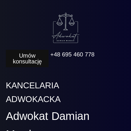
+48 695 460 778
Umów
konsultację
KANCELARIA
ADWOKACKA
Adwokat Damian