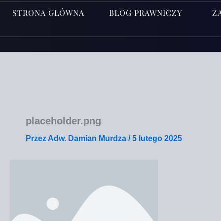
STRONA GŁÓWNA
BLOG PRAWNICZY
Z
placeholder.png
Przez
Adw. Damian Murdza
/
5 lutego 2025