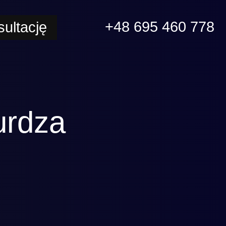
+48 695 460 778
ultację
urdza