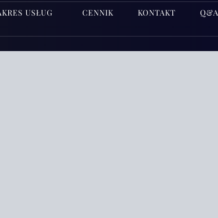
AKRES USŁUG
CENNIK
KONTAKT
Q&