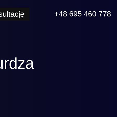
+48 695 460 778
ultację
urdza