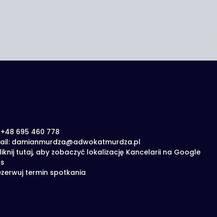
: +48 695 460 778
ail: damianmurdza@adwokatmurdza.pl
liknij tutaj, aby zobaczyć lokalizację Kancelarii na Google
s
zerwuj termin spotkania