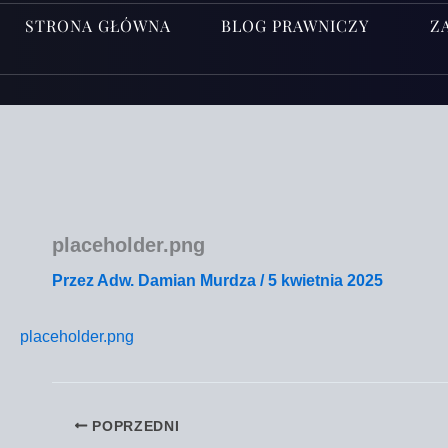
STRONA GŁÓWNA
BLOG PRAWNICZY
Z
placeholder.png
Przez
Adw. Damian Murdza
/
5 kwietnia 2025
placeholder.png
POPRZEDNI