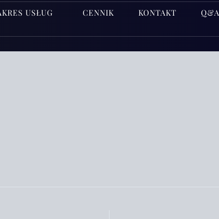
AKRES USŁUG
CENNIK
KONTAKT
Q&