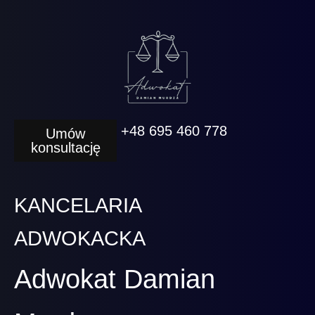
+48 695 460 778
Umów
konsultację
KANCELARIA
ADWOKACKA
Adwokat Damian