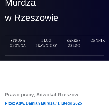
Murdza
w Rzeszowie
STRONA
BLOG
ZAKRES
CENNIK
GŁÓWNA
PRAWNICZY
USŁUG
Prawo pracy, Adwokat Rzeszów
Przez
Adw. Damian Murdza
/
1 lutego 2025