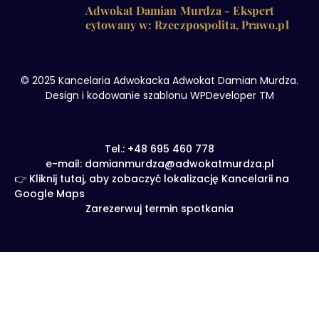
Adwokat Damian Murdza - Ekspert
cytowany w: Rzeczpospolita, Prawo.pl
© 2025 Kancelaria Adwokacka Adwokat Damian Murdza.
Design i kodowanie szablonu WPDeveloper TM
Tel.: +48 695 460 778
e-mail: damianmurdza@adwokatmurdza.pl
👉 Kliknij tutaj, aby zobaczyć lokalizację Kancelarii na
Google Maps
Zarezerwuj termin spotkania