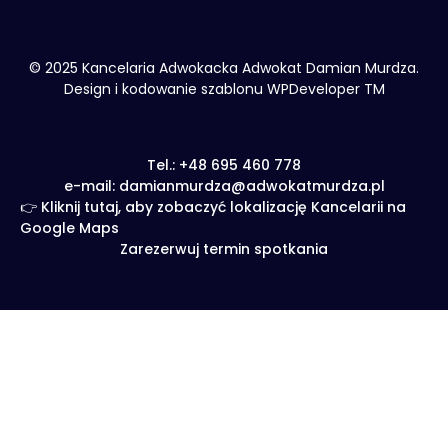
© 2025 Kancelaria Adwokacka Adwokat Damian Murdza.
Design i kodowanie szablonu WPDeveloper TM
Tel.: +48 695 460 778
e-mail: damianmurdza@adwokatmurdza.pl
👉 Kliknij tutaj, aby zobaczyć lokalizację Kancelarii na
Google Maps
Zarezerwuj termin spotkania