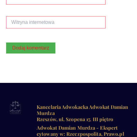
mail*
Witryna
internetowa
Kancelaria Adwokacka Adwokat Damian
Murdza
Rzeszów, ul. Szopena 17, III piętro
Adwokat Damian Murdza - Ekspert
cytowany w: Rzeczpospolita, Prawo.pl