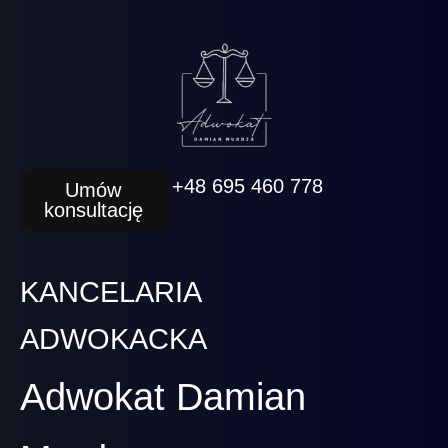
+48 695 460 778
Umów
konsultację
KANCELARIA
ADWOKACKA
Adwokat Damian