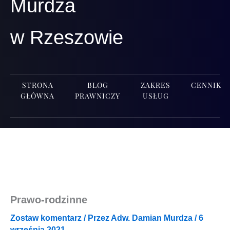
Murdza
w Rzeszowie
STRONA
BLOG
ZAKRES
CENNIK
GŁÓWNA
PRAWNICZY
USŁUG
Prawo-rodzinne
Zostaw komentarz
/ Przez
Adw. Damian Murdza
/
6
września 2021