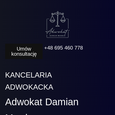
+48 695 460 778
Umów
konsultację
KANCELARIA
ADWOKACKA
Adwokat Damian