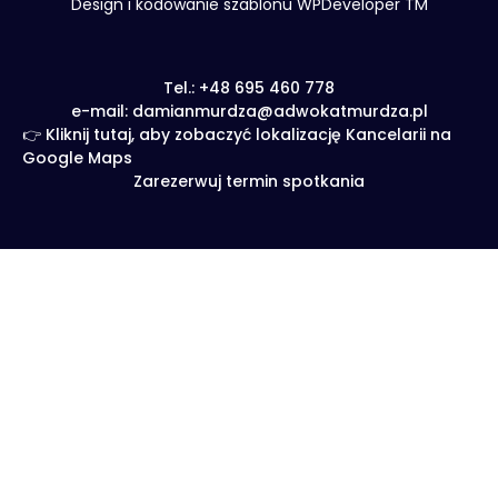
Design i kodowanie szablonu WPDeveloper TM
Tel.: +48 695 460 778
e-mail: damianmurdza@adwokatmurdza.pl
👉 Kliknij tutaj, aby zobaczyć lokalizację Kancelarii na
Google Maps
Zarezerwuj termin spotkania