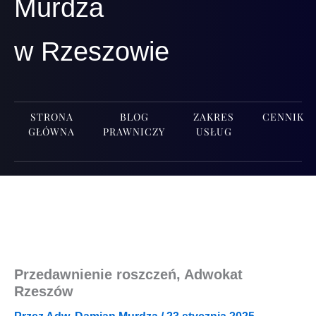
Murdza
w Rzeszowie
STRONA
BLOG
ZAKRES
CENNIK
GŁÓWNA
PRAWNICZY
USŁUG
Przedawnienie roszczeń, Adwokat
Rzeszów