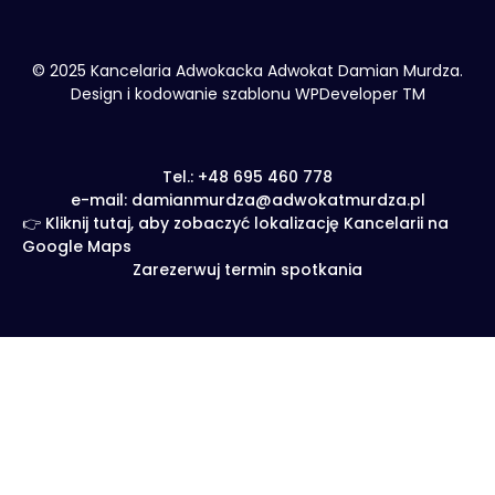
© 2025 Kancelaria Adwokacka Adwokat Damian Murdza.
Design i kodowanie szablonu WPDeveloper TM
Tel.: +48 695 460 778
e-mail: damianmurdza@adwokatmurdza.pl
👉 Kliknij tutaj, aby zobaczyć lokalizację Kancelarii na
Google Maps
Zarezerwuj termin spotkania