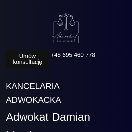
+48 695 460 778
Umów
konsultację
KANCELARIA
ADWOKACKA
Adwokat Damian