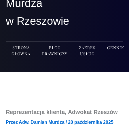
Murdza
w Rzeszowie
STRONA
BLOG
ZAKRES
CENNIK
GŁÓWNA
PRAWNICZY
USŁUG
Reprezentacja klienta, Adwokat Rzeszów
Przez
Adw. Damian Murdza
/
20 października 2025