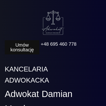
+48 695 460 778
Umów
konsultację
KANCELARIA
ADWOKACKA
Adwokat Damian