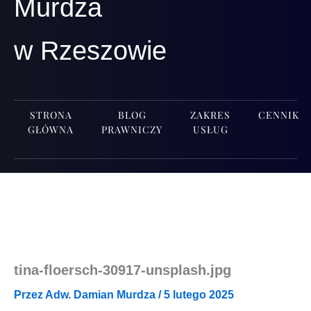
Murdza
w Rzeszowie
STRONA
BLOG
ZAKRES
CENNIK
GŁÓWNA
PRAWNICZY
USŁUG
tina-floersch-30917-unsplash.jpg
Przez
Adw. Damian Murdza
/
5 lutego 2025