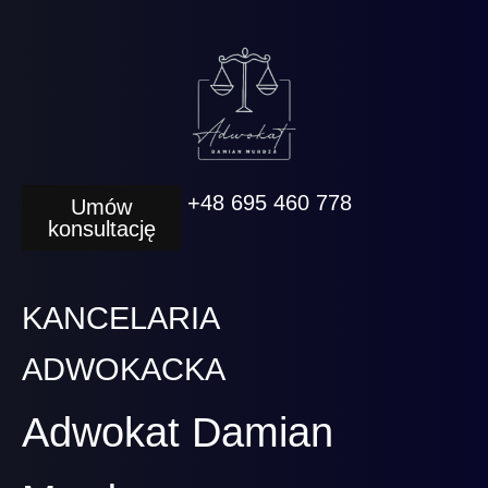
+48 695 460 778
Umów
konsultację
KANCELARIA
ADWOKACKA
Adwokat Damian