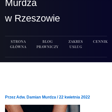
Murdza
w Rzeszowie
STRONA
BLOG
ZAKRES
CENNIK
GŁÓWNA
PRAWNICZY
USŁUG
Przez
Adw. Damian Murdza
/
22 kwietnia 2022