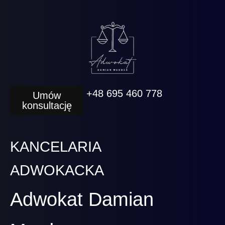
+48 695 460 778
Umów
konsultację
KANCELARIA
ADWOKACKA
Adwokat Damian