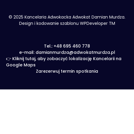
© 2025 Kancelaria Adwokacka Adwokat Damian Murdza.
Design i kodowanie szablonu WPDeveloper TM
Tel.: +48 695 460 778
e-mail: damianmurdza@adwokatmurdza.pl
👉 Kliknij tutaj, aby zobaczyć lokalizację Kancelarii na
Google Maps
Zarezerwuj termin spotkania