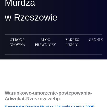
Murdza
w Rzeszowie
STRONA
BLOG
ZAKRES
CENNIK
GŁÓWNA
PRAWNICZY
USŁUG
Warunkowe-umorzenie-postepowania-
Adwokat-Rzeszow.webp