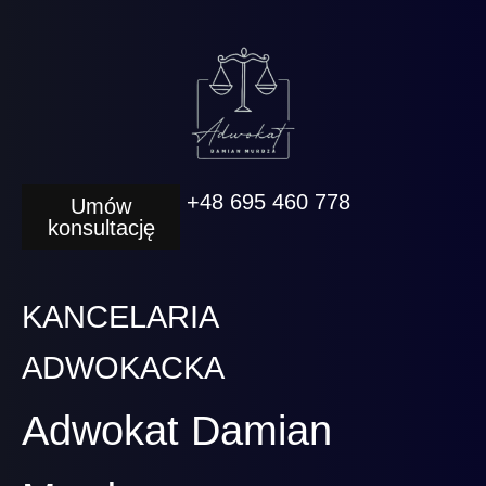
+48 695 460 778
Umów
konsultację
KANCELARIA
ADWOKACKA
Adwokat Damian