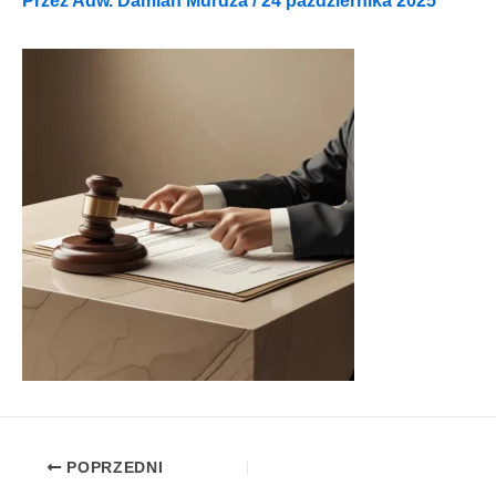
Przez
Adw. Damian Murdza
/
24 października 2025
POPRZEDNI