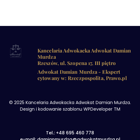
Kancelaria Adwokacka Adwokat Damian
Murdza
Rzeszów, ul. Szopena 17, III piętro
Adwokat Damian Murdza - Ekspert
cytowany w: Rzeczpospolita, Prawo.pl
© 2025 Kancelaria Adwokacka Adwokat Damian Murdza.
Design i kodowanie szablonu WPDeveloper TM
Tel.: +48 695 460 778
e-mail: damianmurdza@adwokatmurdza.pl