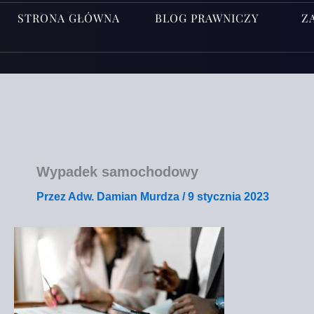
STRONA GŁÓWNA
BLOG PRAWNICZY
Z
Wypadek samochodowy
Przez
Adw. Damian Murdza
/
9 stycznia 2023