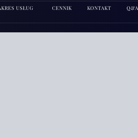
AKRES USŁUG
CENNIK
KONTAKT
Q&