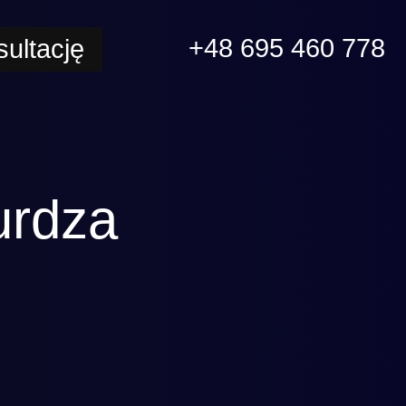
+48 695 460 778
ultację
urdza