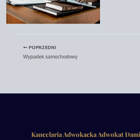
POPRZEDNI
Wypadek samochodowy
Kancelaria Adwokacka Adwokat Dam