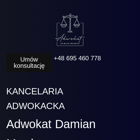
+48 695 460 778
Umów
konsultację
KANCELARIA
ADWOKACKA
Adwokat Damian