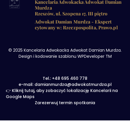
Kancelaria Adwokacka Adwokat Damian
Murdza
Rzeszów, ul. Szopena 17, III piętro
Adwokat Damian Murdza - Ekspert
cytowany w: Rzeczpospolita, Prawo.pl
© 2025 Kancelaria Adwokacka Adwokat Damian Murdza.
Design i kodowanie szablonu WPDeveloper TM
Tel.: +48 695 460 778
e-mail: damianmurdza@adwokatmurdza.pl
👉 Kliknij tutaj, aby zobaczyć lokalizację Kancelarii na
Google Maps
Zarezerwuj termin spotkania