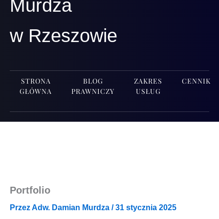
Murdza
w Rzeszowie
STRONA
BLOG
ZAKRES
CENNIK
GŁÓWNA
PRAWNICZY
USŁUG
Portfolio
Przez
Adw. Damian Murdza
/
31 stycznia 2025