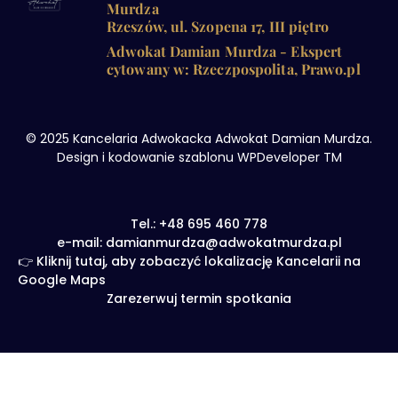
Murdza
Rzeszów, ul. Szopena 17, III piętro
Adwokat Damian Murdza - Ekspert
cytowany w: Rzeczpospolita, Prawo.pl
© 2025 Kancelaria Adwokacka Adwokat Damian Murdza.
Design i kodowanie szablonu WPDeveloper TM
Tel.: +48 695 460 778
e-mail: damianmurdza@adwokatmurdza.pl
👉 Kliknij tutaj, aby zobaczyć lokalizację Kancelarii na
Google Maps
Zarezerwuj termin spotkania