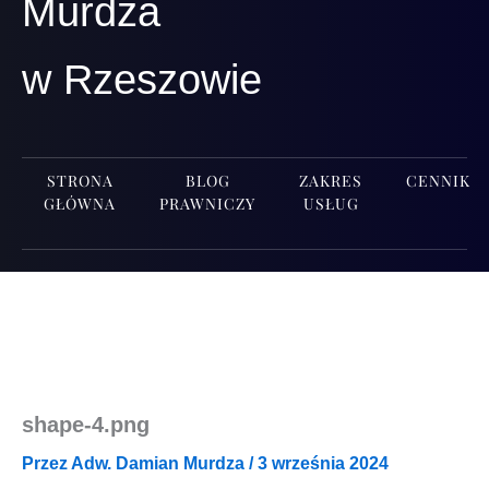
Murdza
w Rzeszowie
STRONA
BLOG
ZAKRES
CENNIK
GŁÓWNA
PRAWNICZY
USŁUG
shape‑4.png
Przez
Adw. Damian Murdza
/
3 września 2024