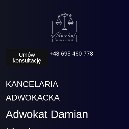
+48 695 460 778
Umów
konsultację
KANCELARIA
ADWOKACKA
Adwokat Damian