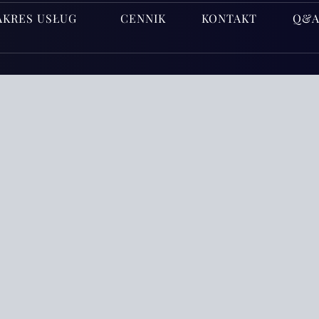
AKRES USŁUG
CENNIK
KONTAKT
Q&