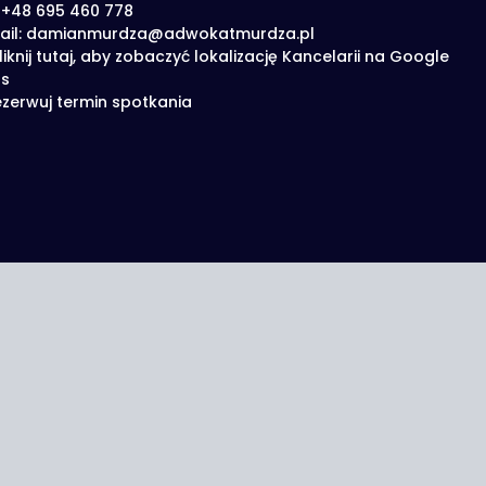
: +48 695 460 778
ail: damianmurdza@adwokatmurdza.pl
liknij tutaj, aby zobaczyć lokalizację Kancelarii na Google
s
zerwuj termin spotkania