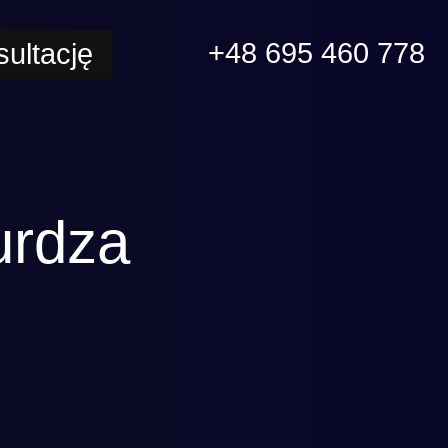
+48 695 460 778
ultację
urdza