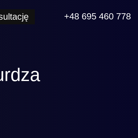
+48 695 460 778
ultację
urdza