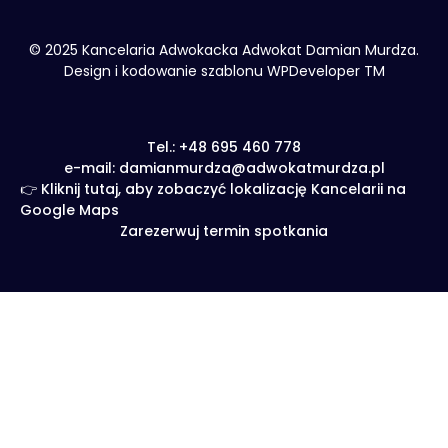
© 2025 Kancelaria Adwokacka Adwokat Damian Murdza.
Design i kodowanie szablonu WPDeveloper TM
Tel.: +48 695 460 778
e-mail: damianmurdza@adwokatmurdza.pl
👉 Kliknij tutaj, aby zobaczyć lokalizację Kancelarii na
Google Maps
Zarezerwuj termin spotkania