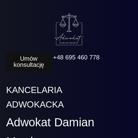
+48 695 460 778
Umów
konsultację
KANCELARIA
ADWOKACKA
Adwokat Damian